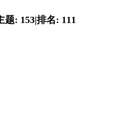
主题:
153
|
排名:
111