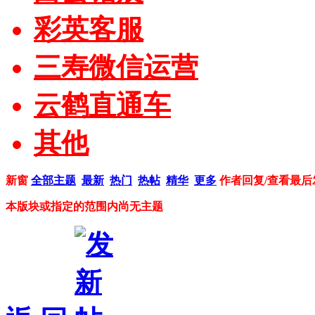
彩英客服
三寿微信运营
云鹤直通车
其他
新窗
全部主题
最新
热门
热帖
精华
更多
作者
回复/查看
最后
本版块或指定的范围内尚无主题