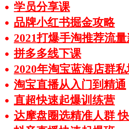
学员分享课
品牌小红书掘金攻略
2021打爆手淘推荐流
拼多多线下课
2020年淘宝蓝海店群
淘宝直播从入门到精通
直超快速起爆训练营
达摩盘圈选精准人群 