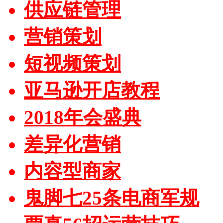
供应链管理
营销策划
短视频策划
亚马逊开店教程
2018年会盛典
差异化营销
内容型商家
鬼脚七25条电商军规