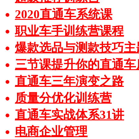
2020直通车系统课
职业车手训练营课程
爆款选品与测款技巧主
三节课提升你的直通车
直通车三年演变之路
质量分优化训练营
直通车实战体系31讲
电商企业管理