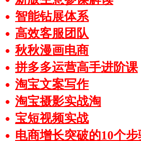
智能钻展体系
高效客服团队
秋秋漫画电商
拼多多运营高手进阶课
淘宝文案写作
淘宝摄影实战淘
宝短视频实战
电商增长突破的10个步