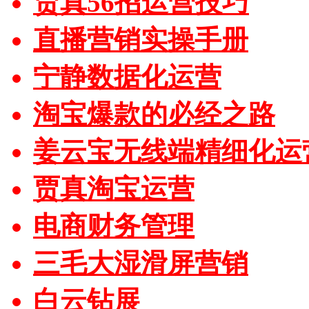
贾真56招运营技巧
直播营销实操手册
宁静数据化运营
淘宝爆款的必经之路
姜云宝无线端精细化运
贾真淘宝运营
电商财务管理
三毛大湿滑屏营销
白云钻展