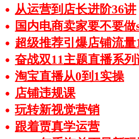
从运营到店长进阶36讲
国内电商卖家要不要做sh
超级推荐引爆店铺流量1
奋战双11主题直播系列
淘宝直播从0到1实操
店铺违规课
玩转新视觉营销
跟着贾真学运营