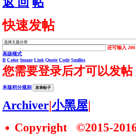
返 回
快速发帖
还可输入
200
高级模式
B
Color
Image
Link
Quote
Code
Smilies
您需要登录后才可以发帖
本版积分规则
发表帖子
Archiver
|
小黑屋
|
Copyright ©2015-20