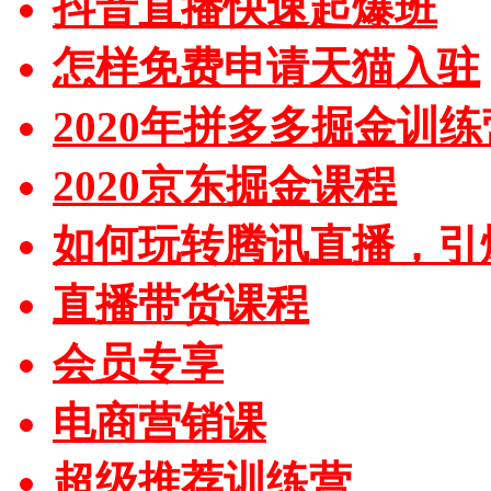
抖音直播快速起爆班
怎样免费申请天猫入驻
2020年拼多多掘金训练
2020京东掘金课程
如何玩转腾讯直播，引
直播带货课程
会员专享
电商营销课
超级推荐训练营