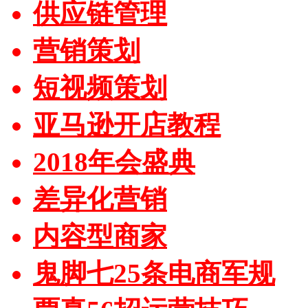
供应链管理
营销策划
短视频策划
亚马逊开店教程
2018年会盛典
差异化营销
内容型商家
鬼脚七25条电商军规