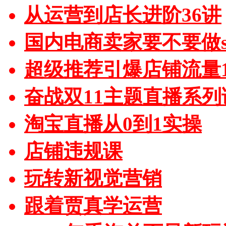
从运营到店长进阶36讲
国内电商卖家要不要做sh
超级推荐引爆店铺流量1
奋战双11主题直播系列
淘宝直播从0到1实操
店铺违规课
玩转新视觉营销
跟着贾真学运营