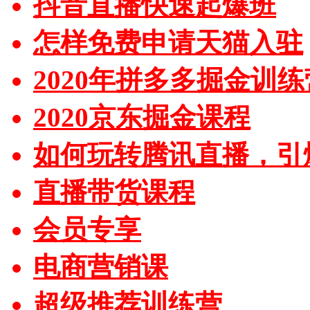
抖音直播快速起爆班
怎样免费申请天猫入驻
2020年拼多多掘金训练
2020京东掘金课程
如何玩转腾讯直播，引
直播带货课程
会员专享
电商营销课
超级推荐训练营