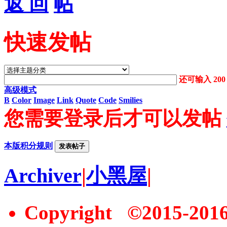
返 回
快速发帖
还可输入
200
高级模式
B
Color
Image
Link
Quote
Code
Smilies
您需要登录后才可以发帖
本版积分规则
发表帖子
Archiver
|
小黑屋
|
Copyright ©2015-20