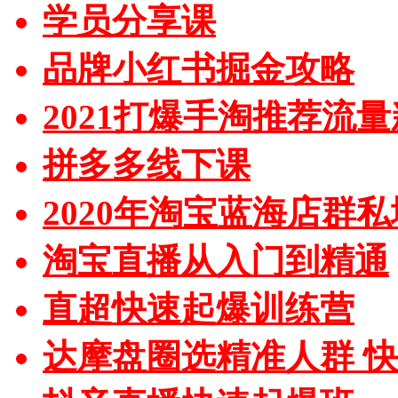
学员分享课
品牌小红书掘金攻略
2021打爆手淘推荐流
拼多多线下课
2020年淘宝蓝海店群
淘宝直播从入门到精通
直超快速起爆训练营
达摩盘圈选精准人群 