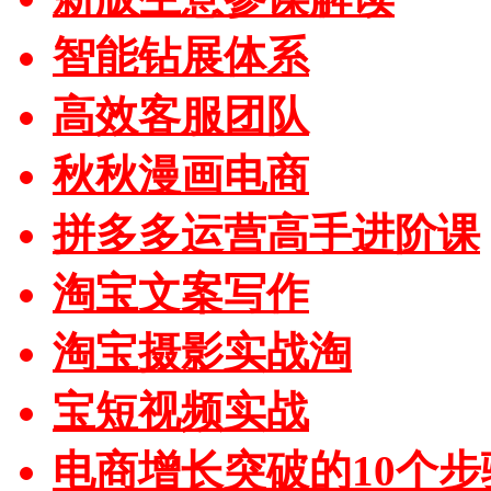
智能钻展体系
高效客服团队
秋秋漫画电商
拼多多运营高手进阶课
淘宝文案写作
淘宝摄影实战淘
宝短视频实战
电商增长突破的10个步