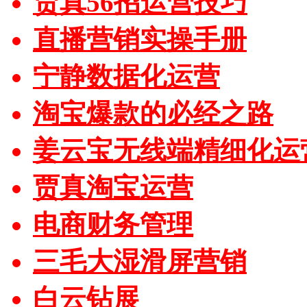
贾真56招运营技巧
直播营销实操手册
宁静数据化运营
淘宝爆款的必经之路
姜云宝无线端精细化运
贾真淘宝运营
电商财务管理
三毛大湿滑屏营销
白云钻展