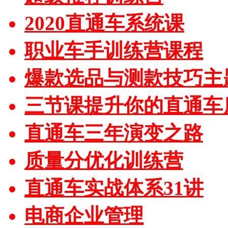
2020直通车系统课
职业车手训练营课程
爆款选品与测款技巧主
三节课提升你的直通车
直通车三年演变之路
质量分优化训练营
直通车实战体系31讲
电商企业管理