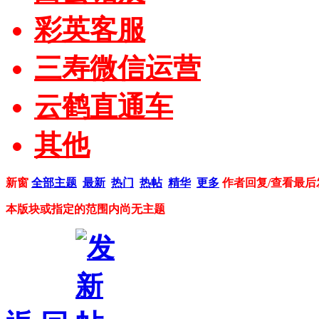
彩英客服
三寿微信运营
云鹤直通车
其他
新窗
全部主题
最新
热门
热帖
精华
更多
作者
回复/查看
最后
本版块或指定的范围内尚无主题