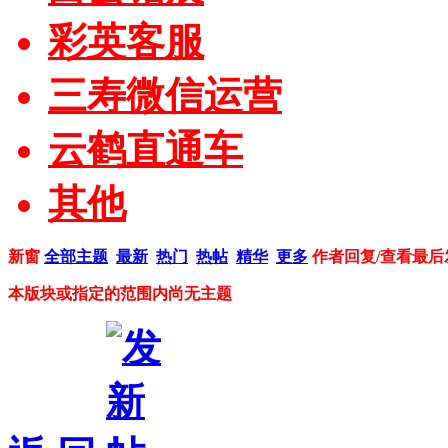
彩英客服
三寿微信运营
云鹤直通车
其他
新窗
全部主题
最新
热门
热帖
精华
更多
作者
回复/查看
最后
本版块或指定的范围内尚无主题