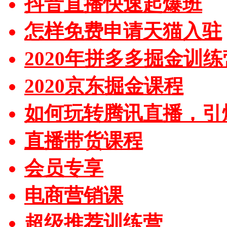
抖音直播快速起爆班
怎样免费申请天猫入驻
2020年拼多多掘金训练
2020京东掘金课程
如何玩转腾讯直播，引
直播带货课程
会员专享
电商营销课
超级推荐训练营