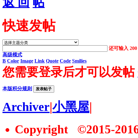
返 回
快速发帖
还可输入
200
高级模式
B
Color
Image
Link
Quote
Code
Smilies
您需要登录后才可以发帖
本版积分规则
发表帖子
Archiver
|
小黑屋
|
Copyright ©2015-20