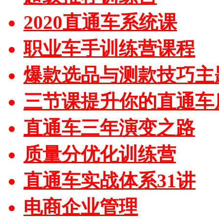
2020直通车系统课
职业车手训练营课程
爆款选品与测款技巧主
三节课提升你的直通车
直通车三年演变之路
质量分优化训练营
直通车实战体系31讲
电商企业管理