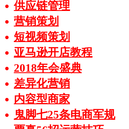
供应链管理
营销策划
短视频策划
亚马逊开店教程
2018年会盛典
差异化营销
内容型商家
鬼脚七25条电商军规