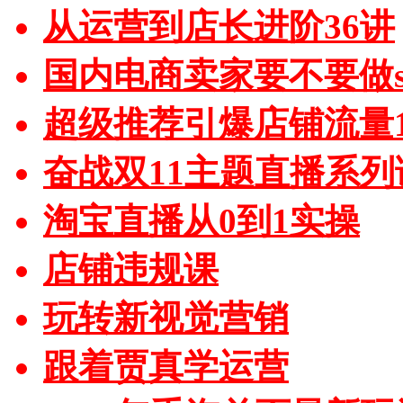
从运营到店长进阶36讲
国内电商卖家要不要做sh
超级推荐引爆店铺流量1
奋战双11主题直播系列
淘宝直播从0到1实操
店铺违规课
玩转新视觉营销
跟着贾真学运营