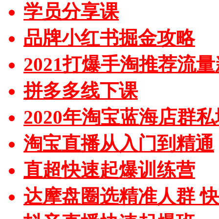
学员分享课
品牌小红书掘金攻略
2021打爆手淘推荐流
拼多多线下课
2020年淘宝蓝海店群
淘宝直播从入门到精通
直超快速起爆训练营
达摩盘圈选精准人群 