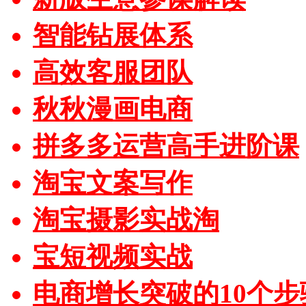
智能钻展体系
高效客服团队
秋秋漫画电商
拼多多运营高手进阶课
淘宝文案写作
淘宝摄影实战淘
宝短视频实战
电商增长突破的10个步