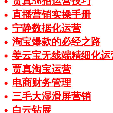
贾真56招运营技巧
直播营销实操手册
宁静数据化运营
淘宝爆款的必经之路
姜云宝无线端精细化运
贾真淘宝运营
电商财务管理
三毛大湿滑屏营销
白云钻展