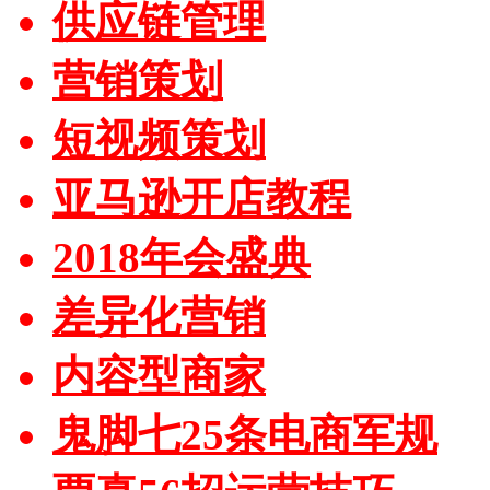
供应链管理
营销策划
短视频策划
亚马逊开店教程
2018年会盛典
差异化营销
内容型商家
鬼脚七25条电商军规