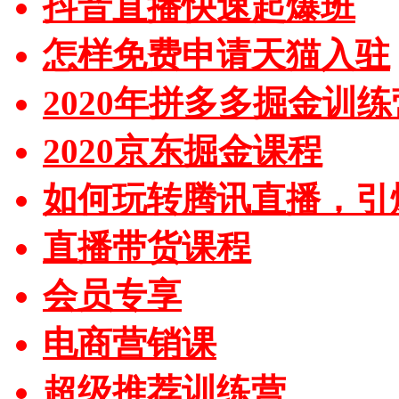
抖音直播快速起爆班
怎样免费申请天猫入驻
2020年拼多多掘金训练
2020京东掘金课程
如何玩转腾讯直播，引
直播带货课程
会员专享
电商营销课
超级推荐训练营