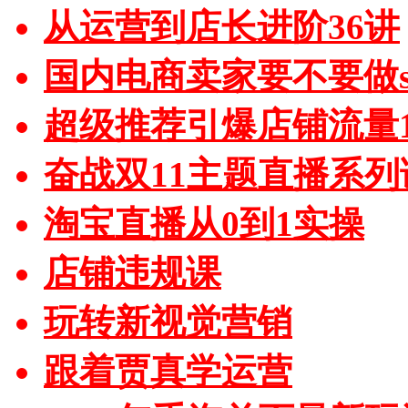
从运营到店长进阶36讲
国内电商卖家要不要做sh
超级推荐引爆店铺流量1
奋战双11主题直播系列
淘宝直播从0到1实操
店铺违规课
玩转新视觉营销
跟着贾真学运营