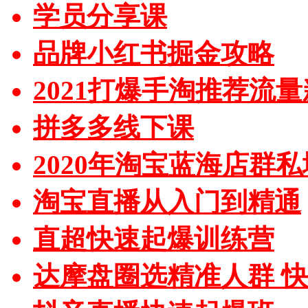
学员分享课
品牌小红书掘金攻略
2021打爆手淘推荐流
拼多多线下课
2020年淘宝蓝海店群
淘宝直播从入门到精通
直超快速起爆训练营
达摩盘圈选精准人群 