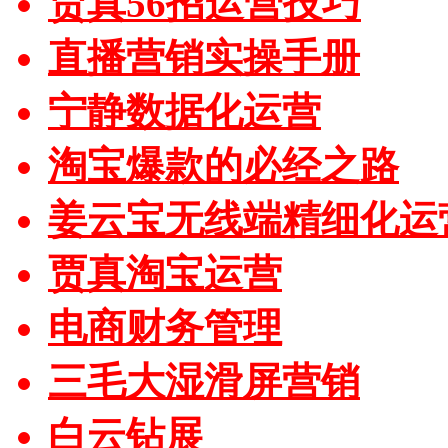
贾真56招运营技巧
直播营销实操手册
宁静数据化运营
淘宝爆款的必经之路
姜云宝无线端精细化运
贾真淘宝运营
电商财务管理
三毛大湿滑屏营销
白云钻展