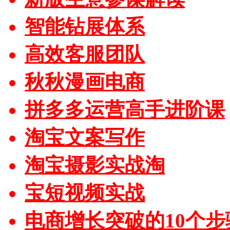
智能钻展体系
高效客服团队
秋秋漫画电商
拼多多运营高手进阶课
淘宝文案写作
淘宝摄影实战淘
宝短视频实战
电商增长突破的10个步