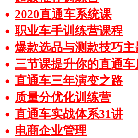
2020直通车系统课
职业车手训练营课程
爆款选品与测款技巧主
三节课提升你的直通车
直通车三年演变之路
质量分优化训练营
直通车实战体系31讲
电商企业管理