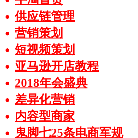
供应链管理
营销策划
短视频策划
亚马逊开店教程
2018年会盛典
差异化营销
内容型商家
鬼脚七25条电商军规