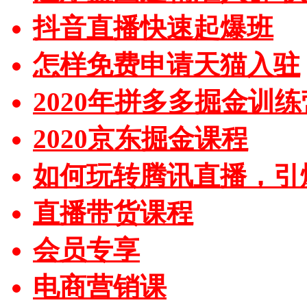
抖音直播快速起爆班
怎样免费申请天猫入驻
2020年拼多多掘金训练
2020京东掘金课程
如何玩转腾讯直播，引
直播带货课程
会员专享
电商营销课