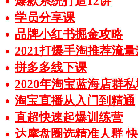
爆款系统打造12讲
学员分享课
品牌小红书掘金攻略
2021打爆手淘推荐流
拼多多线下课
2020年淘宝蓝海店群
淘宝直播从入门到精通
直超快速起爆训练营
达摩盘圈选精准人群 