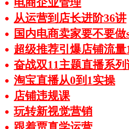
电商企业管理
从运营到店长进阶36讲
国内电商卖家要不要做sh
超级推荐引爆店铺流量1
奋战双11主题直播系列
淘宝直播从0到1实操
店铺违规课
玩转新视觉营销
跟着贾真学运营