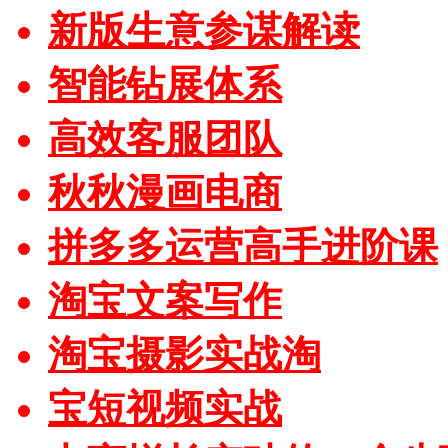
新版生意参谋解读
智能钻展体系
高效客服团队
秋秋漫画电商
拼多多运营高手进阶课
淘宝文案写作
淘宝摄影实战淘
宝短视频实战