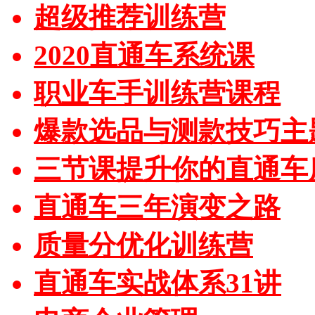
超级推荐训练营
2020直通车系统课
职业车手训练营课程
爆款选品与测款技巧主
三节课提升你的直通车
直通车三年演变之路
质量分优化训练营
直通车实战体系31讲