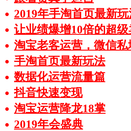
2019年手淘首页最新玩
让业绩爆增10倍的超级
淘宝老客运营，微信私
手淘首页最新玩法
数据化运营流量篇
抖音快速变现
淘宝运营降龙18掌
2019年会盛典