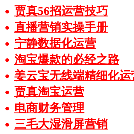
贾真56招运营技巧
直播营销实操手册
宁静数据化运营
淘宝爆款的必经之路
姜云宝无线端精细化运
贾真淘宝运营
电商财务管理
三毛大湿滑屏营销