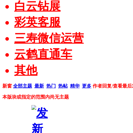
白云钻展
彩英客服
三寿微信运营
云鹤直通车
其他
新窗
全部主题
最新
热门
热帖
精华
更多
作者
回复/查看
最后
本版块或指定的范围内尚无主题