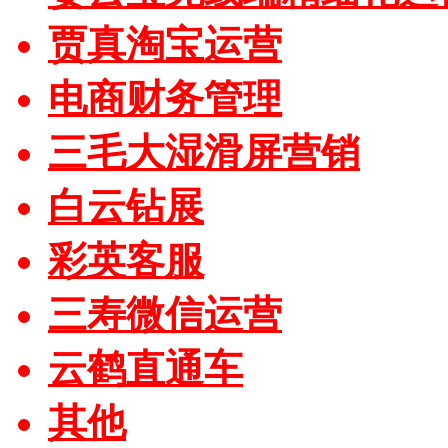
贾真淘宝运营
电商财务管理
三毛大湿滑屏营销
白云钻展
彩英客服
三寿微信运营
云鹤直通车
其他