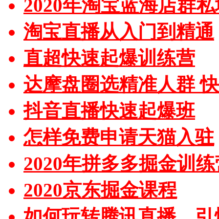
2020年淘宝蓝海店群
淘宝直播从入门到精通
直超快速起爆训练营
达摩盘圈选精准人群 
抖音直播快速起爆班
怎样免费申请天猫入驻
2020年拼多多掘金训练
2020京东掘金课程
如何玩转腾讯直播，引