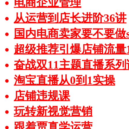
电商企业管理
从运营到店长进阶36讲
国内电商卖家要不要做sh
超级推荐引爆店铺流量1
奋战双11主题直播系列
淘宝直播从0到1实操
店铺违规课
玩转新视觉营销
跟着贾真学运营