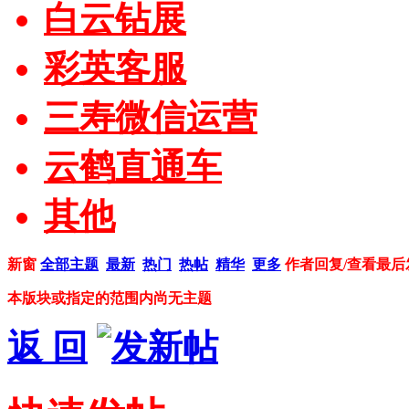
白云钻展
彩英客服
三寿微信运营
云鹤直通车
其他
新窗
全部主题
最新
热门
热帖
精华
更多
作者
回复/查看
最后
本版块或指定的范围内尚无主题
返 回