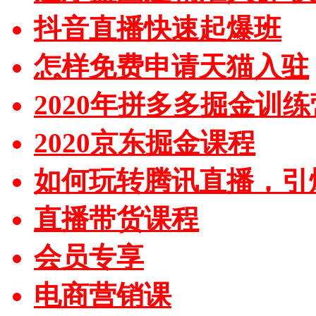
抖音直播快速起爆班
怎样免费申请天猫入驻
2020年拼多多掘金训练
2020京东掘金课程
如何玩转腾讯直播，引
直播带货课程
会员专享
电商营销课