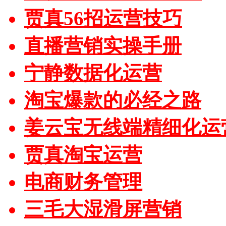
贾真56招运营技巧
直播营销实操手册
宁静数据化运营
淘宝爆款的必经之路
姜云宝无线端精细化运
贾真淘宝运营
电商财务管理
三毛大湿滑屏营销