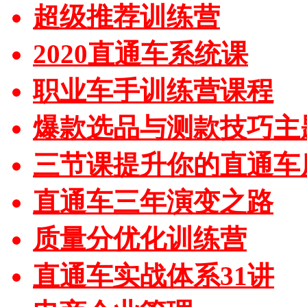
超级推荐训练营
2020直通车系统课
职业车手训练营课程
爆款选品与测款技巧主
三节课提升你的直通车
直通车三年演变之路
质量分优化训练营
直通车实战体系31讲