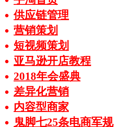
供应链管理
营销策划
短视频策划
亚马逊开店教程
2018年会盛典
差异化营销
内容型商家
鬼脚七25条电商军规