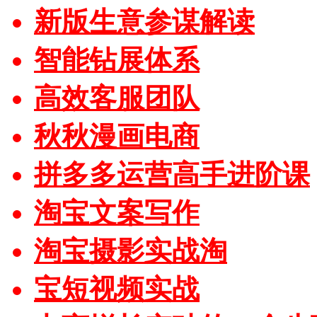
新版生意参谋解读
智能钻展体系
高效客服团队
秋秋漫画电商
拼多多运营高手进阶课
淘宝文案写作
淘宝摄影实战淘
宝短视频实战