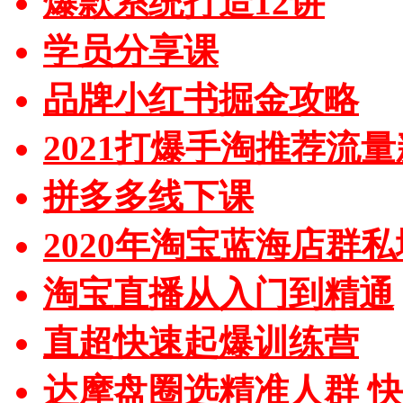
爆款系统打造12讲
学员分享课
品牌小红书掘金攻略
2021打爆手淘推荐流
拼多多线下课
2020年淘宝蓝海店群
淘宝直播从入门到精通
直超快速起爆训练营
达摩盘圈选精准人群 