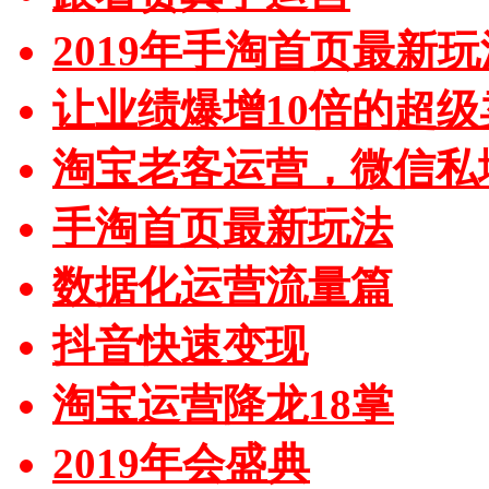
2019年手淘首页最新玩
让业绩爆增10倍的超级
淘宝老客运营，微信私
手淘首页最新玩法
数据化运营流量篇
抖音快速变现
淘宝运营降龙18掌
2019年会盛典