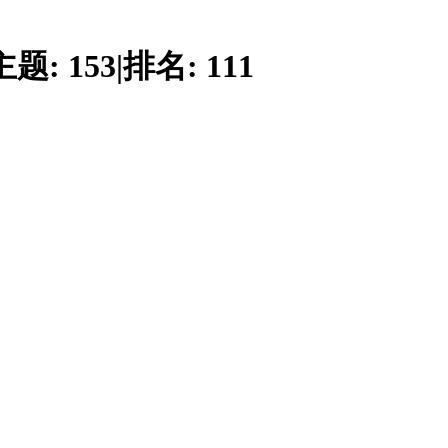
主题:
153
|
排名:
111