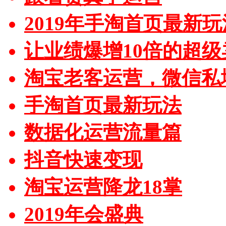
2019年手淘首页最新玩
让业绩爆增10倍的超级
淘宝老客运营，微信私
手淘首页最新玩法
数据化运营流量篇
抖音快速变现
淘宝运营降龙18掌
2019年会盛典