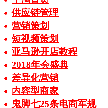
供应链管理
营销策划
短视频策划
亚马逊开店教程
2018年会盛典
差异化营销
内容型商家
鬼脚七25条电商军规