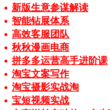
新版生意参谋解读
智能钻展体系
高效客服团队
秋秋漫画电商
拼多多运营高手进阶课
淘宝文案写作
淘宝摄影实战淘
宝短视频实战