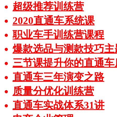
超级推荐训练营
2020直通车系统课
职业车手训练营课程
爆款选品与测款技巧主
三节课提升你的直通车
直通车三年演变之路
质量分优化训练营
直通车实战体系31讲