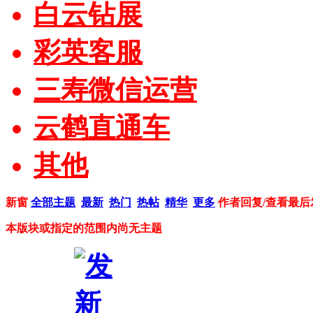
白云钻展
彩英客服
三寿微信运营
云鹤直通车
其他
新窗
全部主题
最新
热门
热帖
精华
更多
作者
回复/查看
最后
本版块或指定的范围内尚无主题