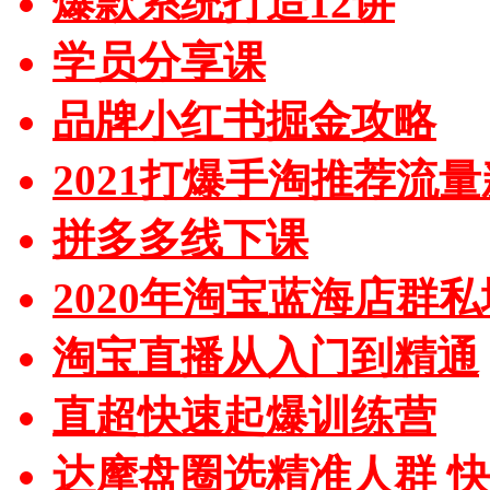
爆款系统打造12讲
学员分享课
品牌小红书掘金攻略
2021打爆手淘推荐流
拼多多线下课
2020年淘宝蓝海店群
淘宝直播从入门到精通
直超快速起爆训练营
达摩盘圈选精准人群 