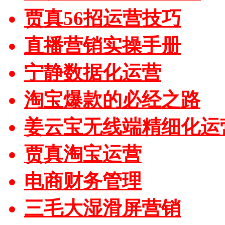
贾真56招运营技巧
直播营销实操手册
宁静数据化运营
淘宝爆款的必经之路
姜云宝无线端精细化运
贾真淘宝运营
电商财务管理
三毛大湿滑屏营销