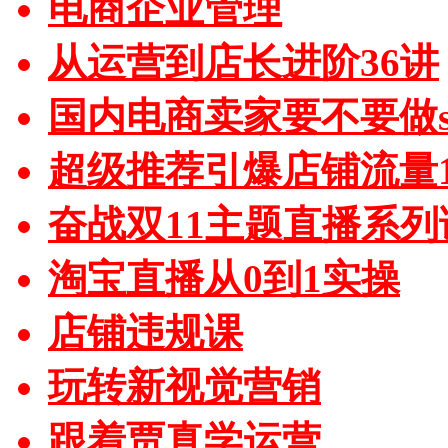
电商企业管理
从运营到店长进阶36讲
国内电商卖家要不要做sh
超级推荐引爆店铺流量1
奋战双11主题直播系列
淘宝直播从0到1实操
店铺违规课
玩转新视觉营销
跟着贾真学运营