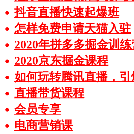
抖音直播快速起爆班
怎样免费申请天猫入驻
2020年拼多多掘金训练
2020京东掘金课程
如何玩转腾讯直播，引
直播带货课程
会员专享
电商营销课