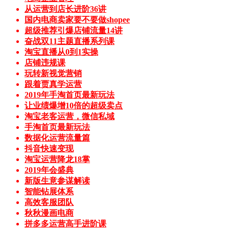
从运营到店长进阶36讲
国内电商卖家要不要做shopee
超级推荐引爆店铺流量14讲
奋战双11主题直播系列课
淘宝直播从0到1实操
店铺违规课
玩转新视觉营销
跟着贾真学运营
2019年手淘首页最新玩法
让业绩爆增10倍的超级卖点
淘宝老客运营，微信私域
手淘首页最新玩法
数据化运营流量篇
抖音快速变现
淘宝运营降龙18掌
2019年会盛典
新版生意参谋解读
智能钻展体系
高效客服团队
秋秋漫画电商
拼多多运营高手进阶课