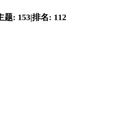
主题:
153
|
排名:
112