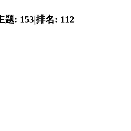
主题:
153
|
排名:
112