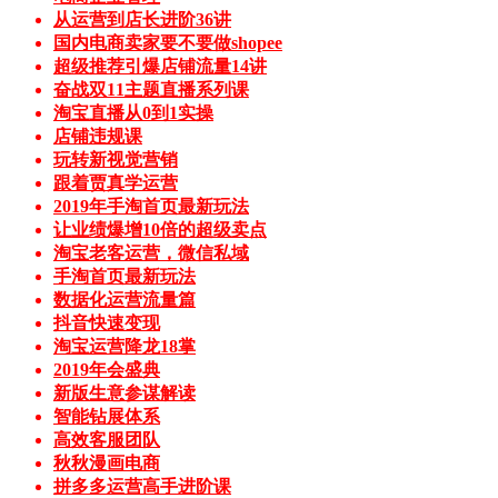
从运营到店长进阶36讲
国内电商卖家要不要做shopee
超级推荐引爆店铺流量14讲
奋战双11主题直播系列课
淘宝直播从0到1实操
店铺违规课
玩转新视觉营销
跟着贾真学运营
2019年手淘首页最新玩法
让业绩爆增10倍的超级卖点
淘宝老客运营，微信私域
手淘首页最新玩法
数据化运营流量篇
抖音快速变现
淘宝运营降龙18掌
2019年会盛典
新版生意参谋解读
智能钻展体系
高效客服团队
秋秋漫画电商
拼多多运营高手进阶课