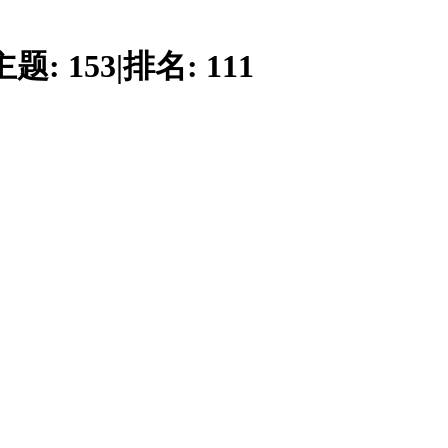
主题:
153
|
排名:
111