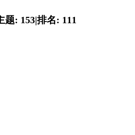
主题:
153
|
排名:
111