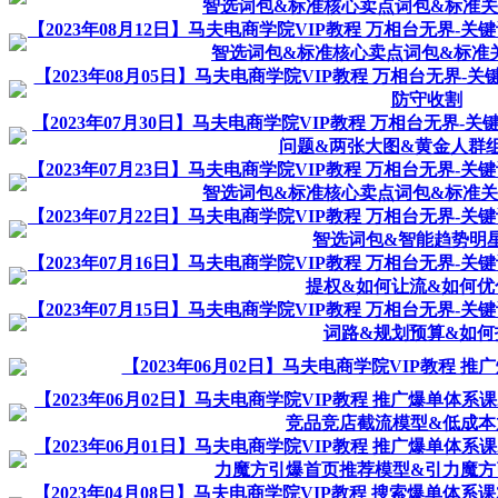
智选词包&标准核心卖点词包&标准关键
【2023年08月12日】马夫电商学院VIP教程 万相台无界
智选词包&标准核心卖点词包&标准关键
【2023年08月05日】马夫电商学院VIP教程 万相台无界
防守收割
【2023年07月30日】马夫电商学院VIP教程 万相台无界
问题&两张大图&黄金人群
【2023年07月23日】马夫电商学院VIP教程 万相台无界
智选词包&标准核心卖点词包&标准关键
【2023年07月22日】马夫电商学院VIP教程 万相台无界
智选词包&智能趋势明
【2023年07月16日】马夫电商学院VIP教程 万相台无界
提权&如何让流&如何优
【2023年07月15日】马夫电商学院VIP教程 万相台无界
词路&规划预算&如何
【2023年06月02日】马夫电商学院VIP教程 
【2023年06月02日】马夫电商学院VIP教程 推广爆单体
竞品竞店截流模型&低成本
【2023年06月01日】马夫电商学院VIP教程 推广爆单体
力魔方引爆首页推荐模型&引力魔方
【2023年04月08日】马夫电商学院VIP教程 搜索爆单体