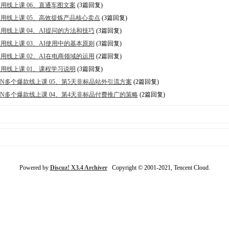
的运用线上课 06、直通车图文案
(3篇回复)
的运用线上课 05、高效提炼产品核心卖点
(3篇回复)
的运用线上课 04、AI提问的方法和技巧
(3篇回复)
的运用线上课 03、AI使用中的基本原则
(3篇回复)
的运用线上课 02、AI在电商领域的运用
(2篇回复)
的运用线上课 01、课程学习说明
(3篇回复)
全店N多个爆款线上课 05、第5天非标品站外引流方案
(2篇回复)
全店N多个爆款线上课 04、第4天非标品付费推广的策略
(2篇回复)
Powered by
Discuz! X3.4 Archiver
Copyright © 2001-2021, Tencent Cloud.