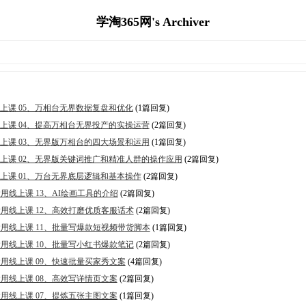
学淘365网's Archiver
广线上课 05、万相台无界数据复盘和优化
(1篇回复)
广线上课 04、提高万相台无界投产的实操运营
(2篇回复)
广线上课 03、无界版万相台的四大场景和运用
(1篇回复)
推广线上课 02、无界版关键词推广和精准人群的操作应用
(2篇回复)
广线上课 01、万台无界底层逻辑和基本操作
(2篇回复)
运用线上课 13、AI绘画工具的介绍
(2篇回复)
的运用线上课 12、高效打磨优质客服话术
(2篇回复)
域的运用线上课 11、批量写爆款短视频带货脚本
(1篇回复)
的运用线上课 10、批量写小红书爆款笔记
(2篇回复)
的运用线上课 09、快速批量买家秀文案
(4篇回复)
的运用线上课 08、高效写详情页文案
(2篇回复)
的运用线上课 07、提炼五张主图文案
(1篇回复)