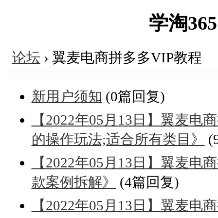
学淘365网
论坛
› 翼麦电商拼多多VIP教程
新用户须知
(0篇回复)
【2022年05月13日】翼麦
的操作玩法;适合所有类目》
(
【2022年05月13日】翼麦电
款案例拆解》
(4篇回复)
【2022年05月13日】翼麦