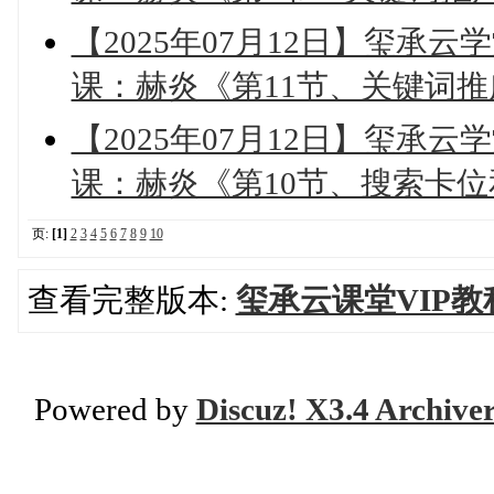
【2025年07月12日】玺承云
课：赫炎《第11节、关键词
【2025年07月12日】玺承云
课：赫炎《第10节、搜索卡
页:
[1]
2
3
4
5
6
7
8
9
10
查看完整版本:
玺承云课堂VIP教
Powered by
Discuz! X3.4 Archive