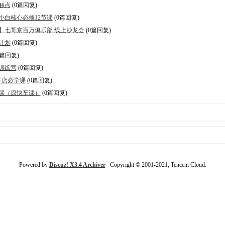
物触点
(0篇回复)
营小白核心必修12节课
(0篇回复)
龙会】七哥京百万俱乐部 线上沙龙会
(0篇回复)
成计划
(0篇回复)
0篇回复)
化训练营
(0篇回复)
0开店必学课
(0篇回复)
推广课（原快车课）
(0篇回复)
Powered by
Discuz! X3.4 Archiver
Copyright © 2001-2021, Tencent Cloud.