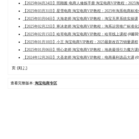
【2025年04月24日】照顾酱·电商人修炼手册 淘宝电商VIP教程：202
【2025年03月31日】星雪电商 淘宝电商VIP教程：2025年淘系电商
【2025年03月04日】大海老师 淘宝电商VIP教程：淘宝无界系统实操课
【2025年02月22日】寒冰老师 淘宝电商VIP教程：淘系运营推广标准
【2025年02月15日】哈哥电商 淘宝电商VIP教程：哈哥线上课程
(0篇回
【2025年01月10日】小王 淘宝电商VIP教程：2025最新改百万销量课程
【2025年01月06日】明心老师 淘宝电商VIP教程：地表最强引力魔方课
【2024年12月26日】大圣老师 淘宝电商VIP教程：电商暴利选品大课
(
页:
[1]
2
3
查看完整版本:
淘宝电商专区