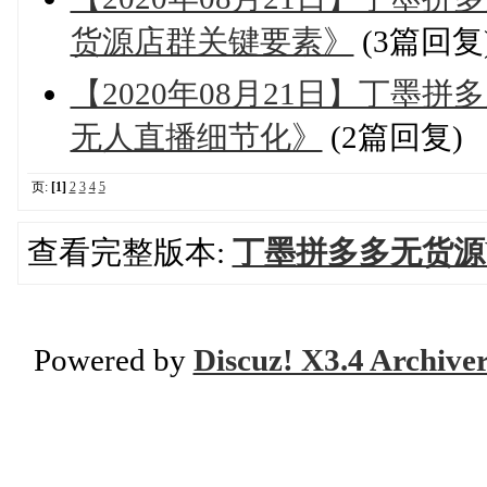
货源店群关键要素》
(3篇回复
【2020年08月21日】丁墨
无人直播细节化》
(2篇回复)
页:
[1]
2
3
4
5
查看完整版本:
丁墨拼多多无货源
Powered by
Discuz! X3.4 Archive