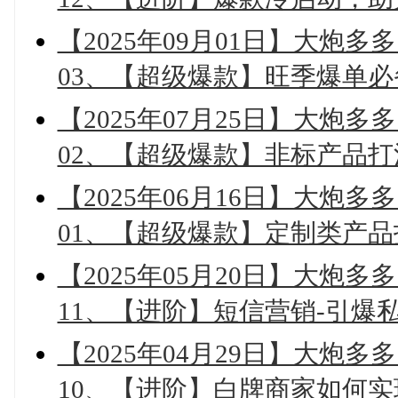
【2025年09月01日】大炮
03、【超级爆款】旺季爆单
【2025年07月25日】大炮
02、【超级爆款】非标产品打
【2025年06月16日】大炮
01、【超级爆款】定制类产品
【2025年05月20日】大炮
11、【进阶】短信营销-引爆
【2025年04月29日】大炮
10、【进阶】白牌商家如何