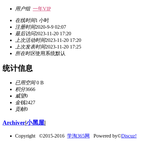
用户组
一年VIP
在线时间
1 小时
注册时间
2020-9-9 02:07
最后访问
2023-11-20 17:20
上次活动时间
2023-11-20 17:20
上次发表时间
2023-11-20 17:25
所在时区
使用系统默认
统计信息
已用空间
0 B
积分
3666
威望
0
金钱
2427
贡献
0
Archiver
|
小黑屋
|
Copyright ©2015-2016
学淘365网
Powered by©
Discuz!