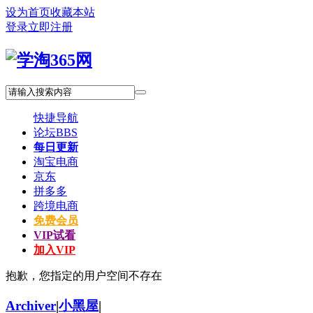
设为首页
收藏本站
登录
立即注册
快捷导航
论坛
BBS
每日更新
淘宝电商
京东
拼多多
跨境电商
免费会员
VIP试看
加入VIP
抱歉，您指定的用户空间不存在
Archiver
|
小黑屋
|