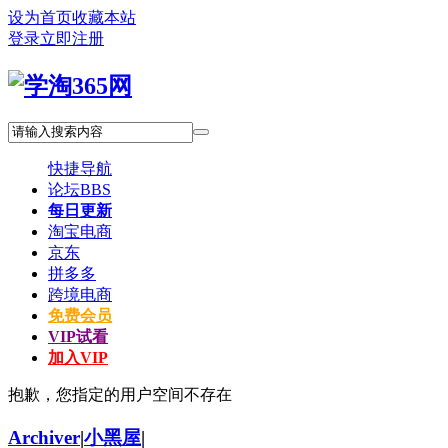
设为首页
收藏本站
登录
立即注册
快捷导航
论坛
BBS
每日更新
淘宝电商
京东
拼多多
跨境电商
免费会员
VIP试看
加入VIP
抱歉，您指定的用户空间不存在
Archiver
|
小黑屋
|