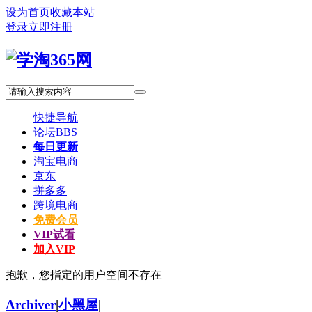
设为首页
收藏本站
登录
立即注册
快捷导航
论坛
BBS
每日更新
淘宝电商
京东
拼多多
跨境电商
免费会员
VIP试看
加入VIP
抱歉，您指定的用户空间不存在
Archiver
|
小黑屋
|