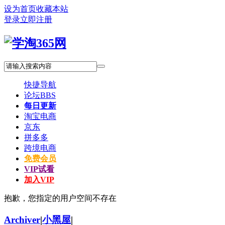
设为首页
收藏本站
登录
立即注册
快捷导航
论坛
BBS
每日更新
淘宝电商
京东
拼多多
跨境电商
免费会员
VIP试看
加入VIP
抱歉，您指定的用户空间不存在
Archiver
|
小黑屋
|